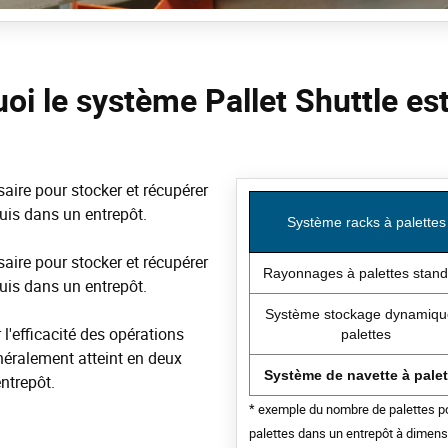
oi le système Pallet Shuttle est
saire pour stocker et récupérer
quis dans un entrepôt.
Système racks à palettes
saire pour stocker et récupérer
Rayonnages à palettes stan
quis dans un entrepôt.
Système stockage dynamiqu
l'efficacité des opérations
palettes
énéralement atteint en deux
Système de navette à palet
entrepôt.
* exemple du nombre de palettes p
palettes dans un entrepôt à dimens