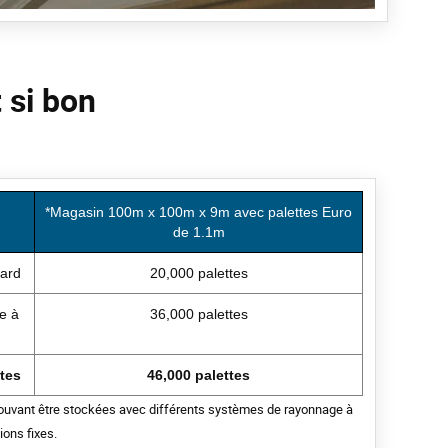
 si bon
*Magasin 100m x 100m x 9m avec palettes Euro
de 1.1m
dard
20,000 palettes
e à
36,000 palettes
tes
46,000 palettes
ouvant être stockées avec différents systèmes de rayonnage à
ions fixes.