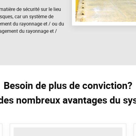
tière de sécurité sur le lieu
 risques, car un système de
gement du rayonnage et / ou du
magement du rayonnage et /
Besoin de plus de conviction?
des nombreux avantages du sys