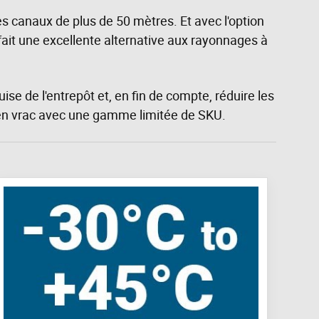
es canaux de plus de 50 mètres. Et avec l'option
 fait une excellente alternative aux rayonnages à
se de l'entrepôt et, en fin de compte, réduire les
 en vrac avec une gamme limitée de SKU.