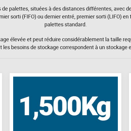
es de palettes, situées à des distances différentes, avec d
ier sorti (FIFO) ou dernier entré, premier sorti (LIFO) en
palettes standard.
ge élevée et peut réduire considérablement la taille requi
dont les besoins de stockage correspondent à un stockage