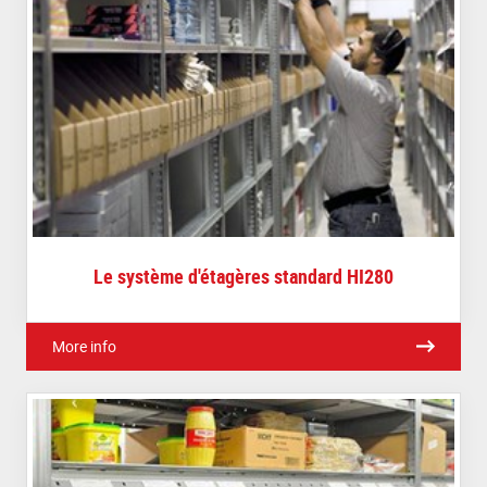
Le système d'étagères standard HI280
More info