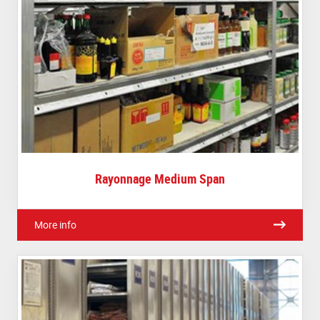
Rayonnage Medium Span
More info