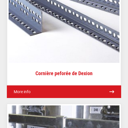
Cornière peforée de Dexion
More info