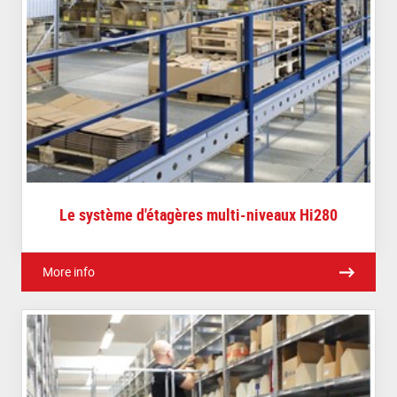
Le système d'étagères multi-niveaux Hi280
More info