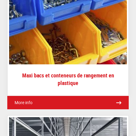
Maxi bacs et conteneurs de rangement en
plastique
More info