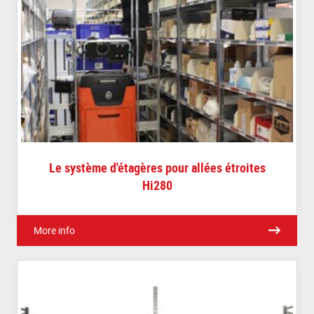
Le système d'étagères pour allées étroites
Hi280
More info