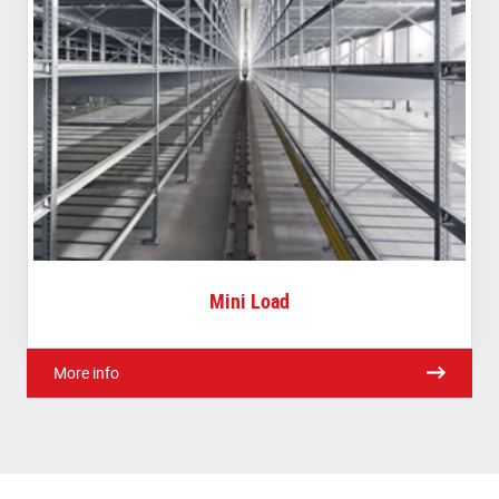
Mini Load
More info