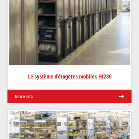
Le système d'étagères mobiles Hi280
More info