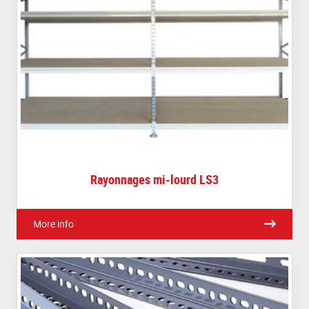
Rayonnages mi-lourd LS3
More info