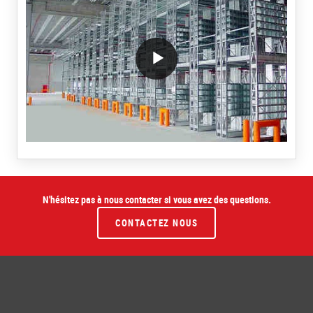
/block/textandmediablock/playvideo.Local
N'hésitez pas à nous contacter si vous avez des questions.
CONTACTEZ NOUS