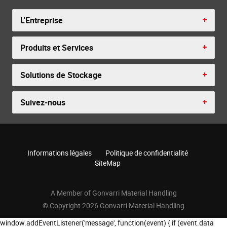
L'Entreprise
Produits et Services
Solutions de Stockage
Suivez-nous
Informations légales
Politique de confidentialité
SiteMap
A Member of Gonvarri Material Handling
© Copyright 2026 Gonvarri Material Handling
window.addEventListener('message', function(event) { if (event.data