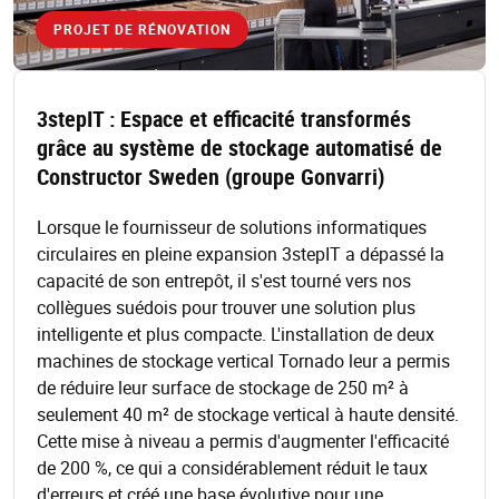
PROJET DE RÉNOVATION
3stepIT : Espace et efficacité transformés
grâce au système de stockage automatisé de
Constructor Sweden (groupe Gonvarri)
Lorsque le fournisseur de solutions informatiques
circulaires en pleine expansion 3stepIT a dépassé la
capacité de son entrepôt, il s'est tourné vers nos
collègues suédois pour trouver une solution plus
intelligente et plus compacte. L'installation de deux
machines de stockage vertical Tornado leur a permis
de réduire leur surface de stockage de 250 m² à
seulement 40 m² de stockage vertical à haute densité.
Cette mise à niveau a permis d'augmenter l'efficacité
de 200 %, ce qui a considérablement réduit le taux
d'erreurs et créé une base évolutive pour une