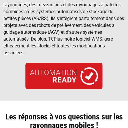
rayonnages, des mezzanines et des rayonnages à palettes,
combinés à des systèmes automatisés de stockage de
petites pièces (AS/RS). Ils s'intègrent parfaitement dans des
projets avec des robots de prélèvement, des véhicules à
guidage automatique (AGV) et d'autres systèmes
automatisés. De plus, TCPlus, notre logiciel WMS, gère
efficacement les stocks et toutes les modifications
associées.
Les réponses à vos questions sur les
rayonnages mobiles !