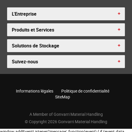
L'Entreprise
Produits et Services
Solutions de Stockage
Suivez-nous
Informations légales
Politique de confidentialité
SiteMap
A Member of Gonvarri Material Handling
© Copyright 2026 Gonvarri Material Handling
window.addEventListener('message', function(event) { if (event.data