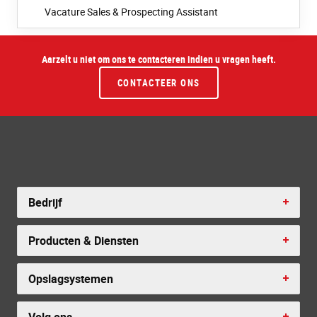
Vacature Sales & Prospecting Assistant
Aarzelt u niet om ons te contacteren indien u vragen heeft.
CONTACTEER ONS
Bedrijf
Producten & Diensten
Opslagsystemen