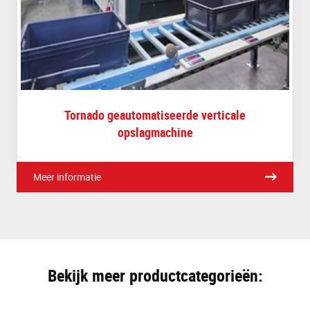
Tornado geautomatiseerde verticale
opslagmachine
Meer informatie
Bekijk meer productcategorieën: