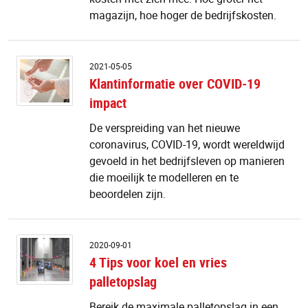
magazijn, hoe hoger de bedrijfskosten.
Kl
2021-05-05
o
Klantinformatie over COVID-19
C
impact
1
i
De verspreiding van het nieuwe
coronavirus, COVID-19, wordt wereldwijd
gevoeld in het bedrijfsleven op manieren
die moeilijk te modelleren en te
beoordelen zijn.
4
2020-09-01
Ti
4 Tips voor koel en vries
v
palletopslag
ko
e
Bereik de maximale palletopslag in een