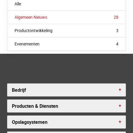
Alle
Algemeen Nieuws
28
Productontwikkeling
3
Evenementen
4
Bedrijf
Producten & Diensten
Opslagsystemen