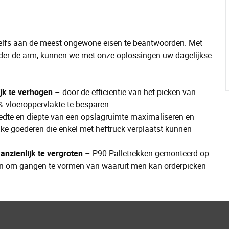
fs aan de meest ongewone eisen te beantwoorden. Met
der de arm, kunnen we met onze oplossingen uw dagelijkse
ijk te verhogen
– door de efficiëntie van het picken van
% vloeroppervlakte te besparen
edte en diepte van een opslagruimte maximaliseren en
ke goederen die enkel met heftruck verplaatst kunnen
anzienlijk te vergroten
– P90 Palletrekken gemonteerd op
ijn om gangen te vormen van waaruit men kan orderpicken