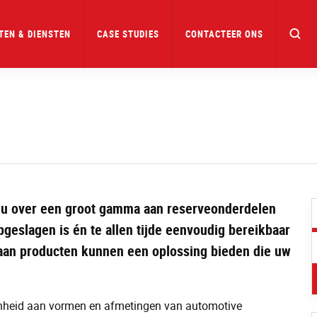
TEN & DIENSTEN
CASE STUDIES
CONTACTEER ONS
et u over een groot gamma aan reserveonderdelen
pgeslagen is én te allen tijde eenvoudig bereikbaar
 aan producten kunnen een oplossing bieden die uw
denheid aan vormen en afmetingen van automotive