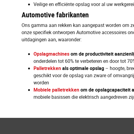
Veilige en efficiënte opslag voor al uw werkgerei
Automotive fabrikanten
Ons gamma aan rekken kan aangepast worden om zel
onze specifiek ontworpen Automotive accessoires on
uitdagingen aan, waaronder:
Opslagmachines
om de productiviteit aanzienl
onderdelen tot 60% te verbeteren en door tot 70
Palletrekken
als optimale opslag
– hoogte, bre
geschikt voor de opslag van zware of omvangrij
worden
Mobiele palletrekken
om de opslagcapaciteit a
mobiele basissen die elektrisch aangedreven z