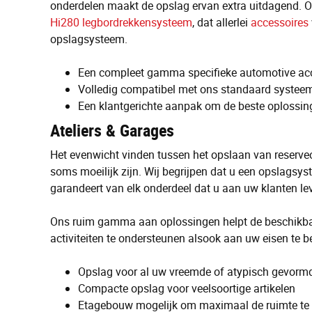
onderdelen maakt de opslag ervan extra uitdagend. O
Hi280 legbordrekkensysteem
, dat allerlei
accessoires
opslagsysteem.
Een compleet gamma specifieke automotive ac
Volledig compatibel met ons standaard systeem v
Een klantgerichte aanpak om de beste oplossing
Ateliers & Garages
Het evenwicht vinden tussen het opslaan van reserv
soms moeilijk zijn. Wij begrijpen dat u een opslagsyste
garandeert van elk onderdeel dat u aan uw klanten lev
Ons ruim gamma aan oplossingen helpt de beschikbare
activiteiten te ondersteunen alsook aan uw eisen te 
Opslag voor al uw vreemde of atypisch gevorm
Compacte opslag voor veelsoortige artikelen
Etagebouw mogelijk om maximaal de ruimte te