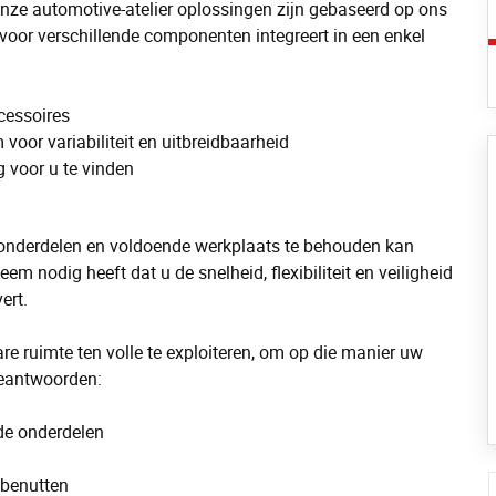
nze automotive-atelier oplossingen zijn gebaseerd op ons
voor verschillende componenten integreert in een enkel
cessoires
oor variabiliteit en uitbreidbaarheid
 voor u te vinden
eonderdelen en voldoende werkplaats te behouden kan
em nodig heeft dat u de snelheid, flexibiliteit en veiligheid
ert.
 ruimte ten volle te exploiteren, om op die manier uw
beantwoorden:
de onderdelen
 benutten