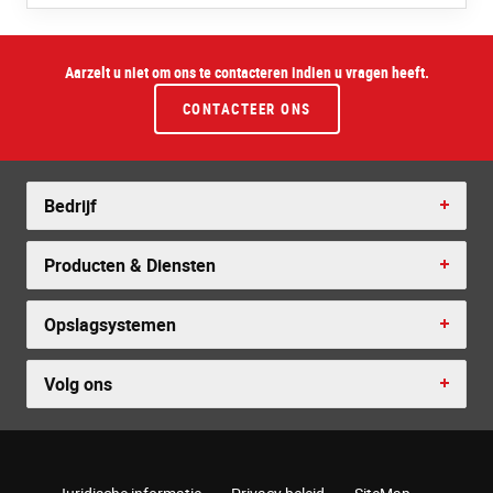
Aarzelt u niet om ons te contacteren indien u vragen heeft.
CONTACTEER ONS
Bedrijf
Producten & Diensten
Opslagsystemen
Volg ons