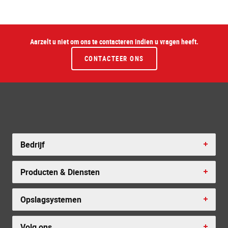
Aarzelt u niet om ons te contacteren indien u vragen heeft.
CONTACTEER ONS
Bedrijf
Producten & Diensten
Opslagsystemen
Volg ons