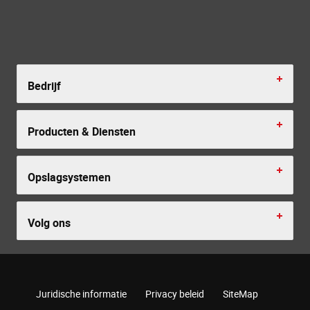
Bedrijf
Producten & Diensten
Opslagsystemen
Volg ons
Juridische informatie
Privacy beleid
SiteMap