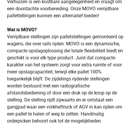
Verhuizen is een kostbare aangelegenheid en vraagt om
een doordachte voorbereiding. Onze MOVO verrijdbare
pallettellingen kunnen een alternatief bieden!
Wat is MOVO?
Verrijdbare stellingen zijn palletstellingen gemonteerd op
wagens, die over rails rijden. MOVO is een dynamische,
compacte opslagoplossing die totale flexibiliteit biedt en
geschikt is voor elk type product. Juist dat compacte
karakter van het systeem zorgt voor extra ruimte of voor
meer opslagcapaciteit, terwijl elke pallet 100%
toegankelijk blijft. De zijdelings rijdende stellingen
worden bestuurd met een radiografische
afstandsbediening of door een druk op de knop op de
stelling. De stelling rijdt zijwaarts en er ontstaat een
gangpad waar een vorkheftruck of AGV in kan rijden om
een pallet te halen of weg te zetten. Handmatig
orderpicken behoort ook tot de mogelijkheden.