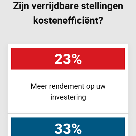
Zijn verrijdbare stellingen
kostenefficiënt?
23%
Meer rendement op uw
investering
33%