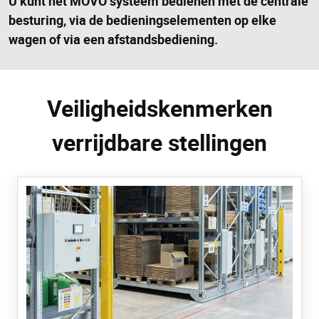
U kunt het MOVO systeem bedienen met de centrale
besturing, via de bedieningselementen op elke
wagen of via een afstandsbediening.
Veiligheidskenmerken
verrijdbare stellingen