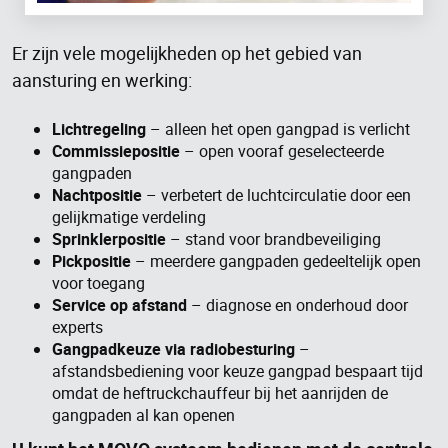
Er zijn vele mogelijkheden op het gebied van
aansturing en werking:
Lichtregeling
– alleen het open gangpad is verlicht
Commissiepositie
– open vooraf geselecteerde
gangpaden
Nachtpositie
– verbetert de luchtcirculatie door een
gelijkmatige verdeling
Sprinklerpositie
– stand voor brandbeveiliging
Pickpositie
– meerdere gangpaden gedeeltelijk open
voor toegang
Service op afstand
– diagnose en onderhoud door
experts
Gangpadkeuze via radiobesturing
–
afstandsbediening voor keuze gangpad bespaart tijd
omdat de heftruckchauffeur bij het aanrijden de
gangpaden al kan openen