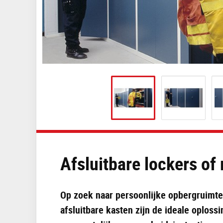
Afsluitbare lockers of
Op zoek naar persoonlijke opbergruimt
afsluitbare kasten zijn de ideale oploss