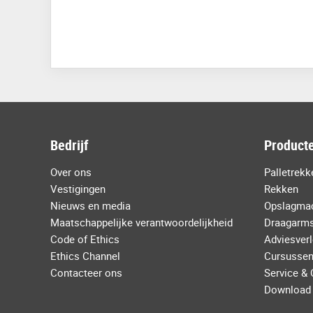
Bedrijf
Product
Over ons
Palletrek
Vestigingen
Rekken
Nieuws en media
Opslagma
Maatschappelijke verantwoordelijkheid
Draagarms
Code of Ethics
Adviesverl
Ethics Channel
Cursussen
Contacteer ons
Service &
Download