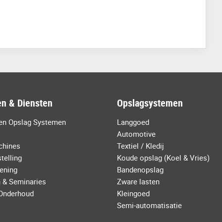
en & Diensten
Opslagsystemen
ken Opslag Systemen
Langgoed
Automotive
chines
Textiel / Kledij
telling
Koude opslag (Koel & Vries)
ening
Bandenopslag
 & Seminaries
Zware lasten
 Onderhoud
Kleingoed
Semi-automatisatie