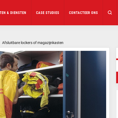
TEN & DIENSTEN
CASE STUDIES
CONTACTEER ONS
Afsluitbare lockers of magazijnkasten