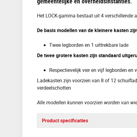
gemeentelijke en overheidsinstanties.
Het LOCK-gamma bestaat uit 4 verschillende
De basis modellen van de kleinere kasten zij
Twee legborden en 1 uittrekbare lade
De twee grotere kasten zijn standaard uitger
Respectievelijk vier en vijf legborden en
Ladekasten zijn voorzien van 8 of 12 schuifl
verdeelschotten
Alle modellen kunnen voorzien worden van wi
Product specificaties