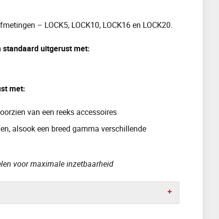
 afmetingen – LOCK5, LOCK10, LOCK16 en LOCK20.
n standaard uitgerust met:
ust met:
 voorzien van een reeks accessoires
aden, alsook een breed gamma verschillende
elen voor maximale inzetbaarheid